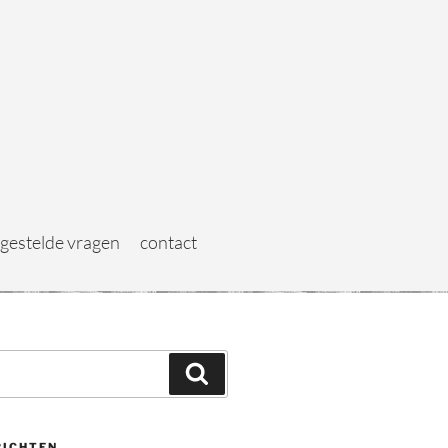
 gestelde vragen
contact
RICHTEN