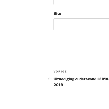
Site
VORIGE
Uitnodiging ouderavond 12 M
2019