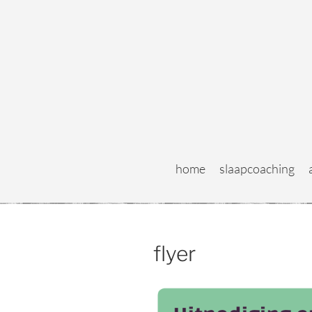
home
slaapcoaching
flyer