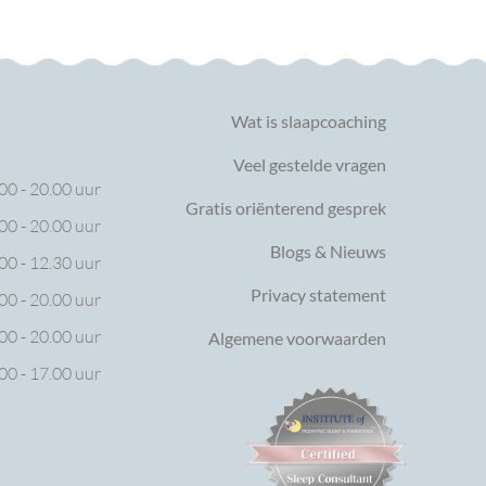
Wat is slaapcoaching
Veel gestelde vragen
00 - 20.00 uur
Gratis oriënterend gesprek
00 - 20.00 uur
Blogs & Nieuws
00 - 12.30 uur
Privacy statement
00 - 20.00 uur
00 - 20.00 uur
Algemene voorwaarden
00 - 17.00 uur