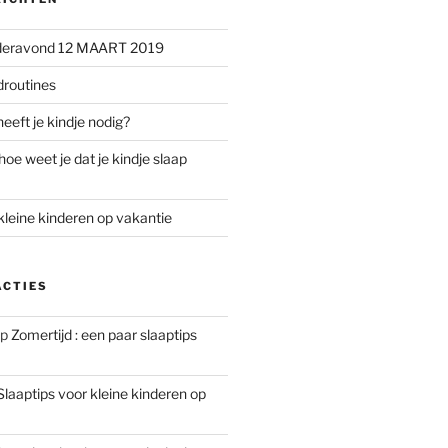
uderavond 12 MAART 2019
droutines
eeft je kindje nodig?
hoe weet je dat je kindje slaap
kleine kinderen op vakantie
ACTIES
p
Zomertijd : een paar slaaptips
Slaaptips voor kleine kinderen op