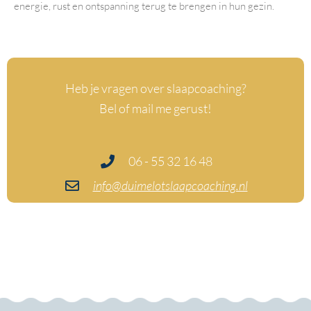
energie, rust en ontspanning terug te brengen in hun gezin.
Heb je vragen over slaapcoaching?
Bel of mail me gerust!
06 - 55 32 16 48
info@duimelotslaapcoaching.nl