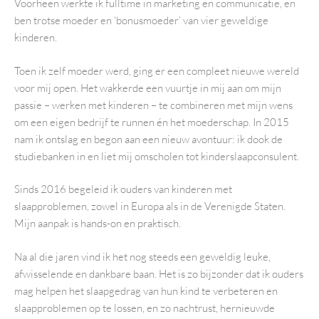
Voorheen werkte ik fulltime in marketing en communicatie, en
ben trotse moeder en ‘bonusmoeder’ van vier geweldige
kinderen.
Toen ik zelf moeder werd, ging er een compleet nieuwe wereld
voor mij open. Het wakkerde een vuurtje in mij aan om mijn
passie – werken met kinderen – te combineren met mijn wens
om een eigen bedrijf te runnen én het moederschap. In 2015
nam ik ontslag en begon aan een nieuw avontuur: ik dook de
studiebanken in en liet mij omscholen tot kinderslaapconsulent.
Sinds 2016 begeleid ik ouders van kinderen met
slaapproblemen, zowel in Europa als in de Verenigde Staten.
Mijn aanpak is hands-on en praktisch.
Na al die jaren vind ik het nog steeds een geweldig leuke,
afwisselende en dankbare baan. Het is zo bijzonder dat ik ouders
mag helpen het slaapgedrag van hun kind te verbeteren en
slaapproblemen op te lossen, en zo nachtrust, hernieuwde