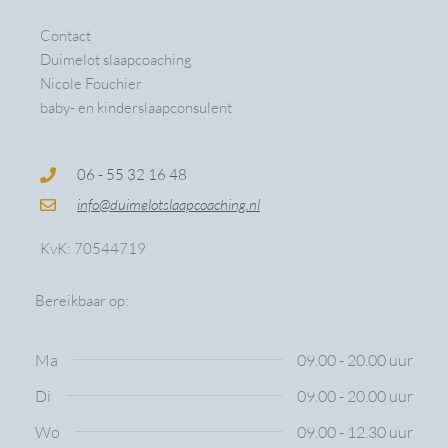
Contact
Duimelot slaapcoaching
Nicole Fouchier
baby- en kinderslaapconsulent
06 - 55 32 16 48
info@duimelotslaapcoaching.nl
KvK: 70544719
Bereikbaar op:
Ma
09.00 - 20.00 uur
Di
09.00 - 20.00 uur
Wo
09.00 - 12.30 uur