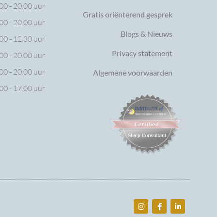
00 - 20.00 uur
Gratis oriënterend gesprek
00 - 20.00 uur
Blogs & Nieuws
00 - 12.30 uur
Privacy statement
00 - 20.00 uur
00 - 20.00 uur
Algemene voorwaarden
00 - 17.00 uur