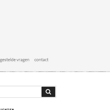
 gestelde vragen
contact
RICHTEN