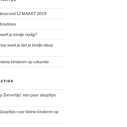
uderavond 12 MAART 2019
droutines
eeft je kindje nodig?
hoe weet je dat je kindje slaap
kleine kinderen op vakantie
ACTIES
p
Zomertijd : een paar slaaptips
Slaaptips voor kleine kinderen op