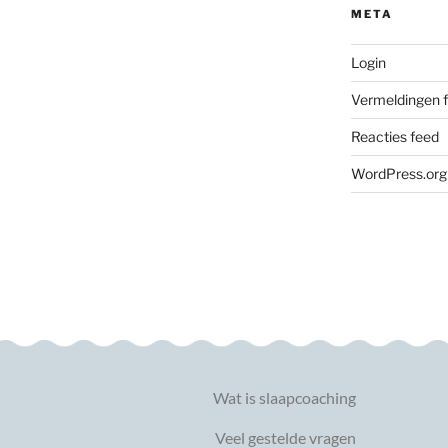
META
Login
Vermeldingen 
Reacties feed
WordPress.org
Wat is slaapcoaching
Veel gestelde vragen